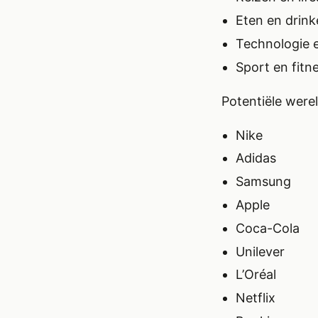
Eten en drin
Technologie 
Sport en fitn
Potentiële were
Nike
Adidas
Samsung
Apple
Coca-Cola
Unilever
L’Oréal
Netflix