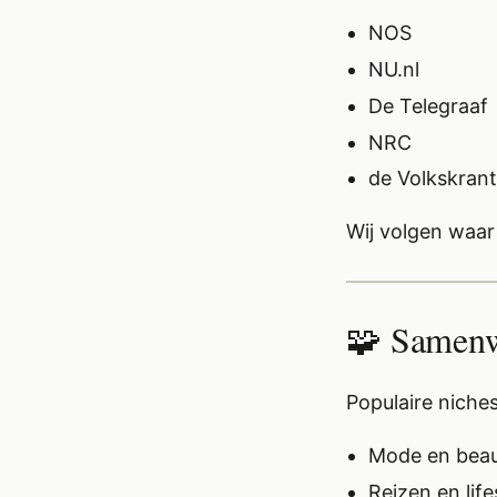
NOS
NU.nl
De Telegraaf
NRC
de Volkskrant
Wij volgen waar 
🧩 Samenw
Populaire niche
Mode en bea
Reizen en life