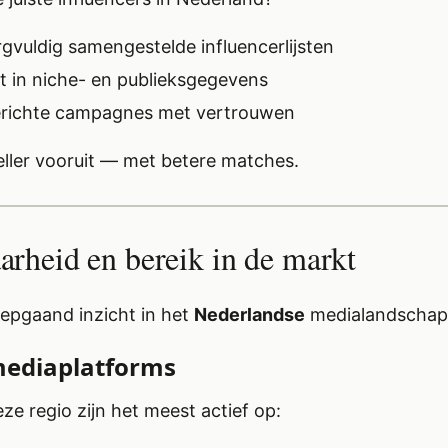
gvuldig samengestelde influencerlijsten
cht in niche- en publieksgegevens
erichte campagnes met vertrouwen
neller vooruit — met betere matches.
arheid en bereik in de markt
iepgaand inzicht in het
Nederlandse
medialandschap
 mediaplatforms
eze regio zijn het meest actief op: