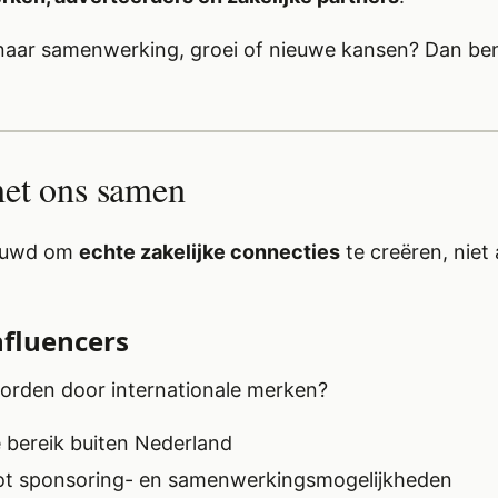
naar samenwerking, groei of nieuwe kansen? Dan ben 
et ons samen
bouwd om
echte zakelijke connecties
te creëren, niet 
influencers
worden door internationale merken?
e bereik buiten Nederland
ot sponsoring- en samenwerkingsmogelijkheden