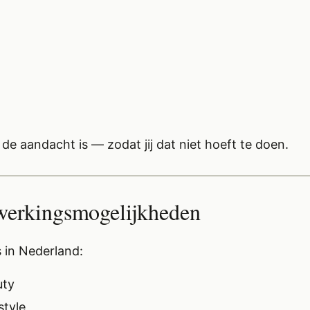
de aandacht is — zodat jij dat niet hoeft te doen.
erkingsmogelijkheden
s in Nederland:
uty
style