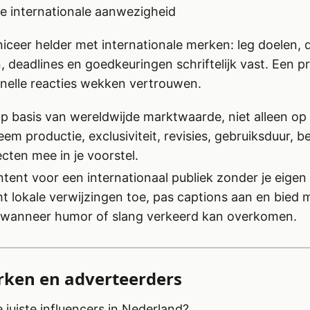
e internationale aanwezigheid
ceer helder met internationale merken: leg doelen, d
 deadlines en goedkeuringen schriftelijk vast. Een p
snelle reacties wekken vertrouwen.
 op basis van wereldwijde marktwaarde, niet alleen op 
em productie, exclusiviteit, revisies, gebruiksduur, 
ecten mee in je voorstel.
ntent voor een internationaal publiek zonder je eigen
cht lokale verwijzingen toe, pas captions aan en bied 
n wanneer humor of slang verkeerd kan overkomen.
rken en adverteerders
 juiste influencers in Nederland?