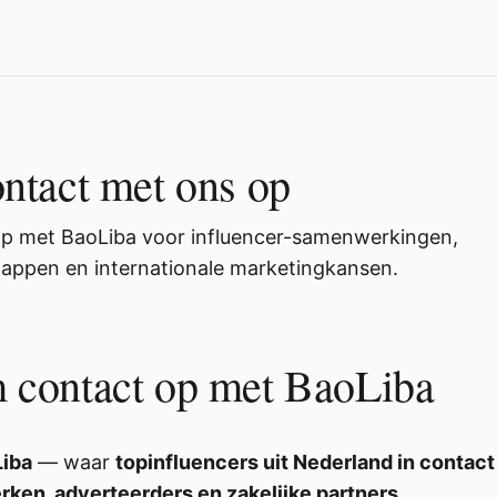
ntact met ons op
p met BaoLiba voor influencer-samenwerkingen,
appen en internationale marketingkansen.
 contact op met BaoLiba
iba
— waar
topinfluencers uit Nederland in contac
ken, adverteerders en zakelijke partners
.