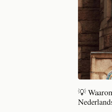
💡 Waarom 
Nederlands