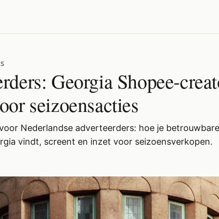
ts
rders: Georgia Shopee-creat
oor seizoensacties
 voor Nederlandse adverteerders: hoe je betrouwbar
orgia vindt, screent en inzet voor seizoensverkopen.