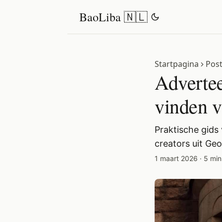
BaoLiba 🇳🇱
Startpagina
Pos
Advertee
vinden v
Praktische gids
creators uit Ge
1 maart 2026
·
5 min