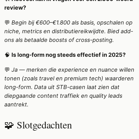
review?
💬
Begin bij €600–€1.800 als basis, opschalen op
niche, metrics en distributiereikwijdte. Bied add-
ons als betaalde boosts of cross-posting.
🧠
Is long-form nog steeds effectief in 2025?
💬
Ja — merken die experience en nuance willen
tonen (zoals travel en premium tech) waarderen
long-form. Data uit STB-casen laat zien dat
diepgaande content traffiek en quality leads
aantrekt.
🧩 Slotgedachten