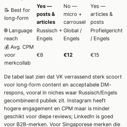
Yes —
No —
Yes —
📝 Best for
posts &
micro +
articles &
long-form
articles
carrousel
posts
🌐 Language
Russisch +
Global /
Profielgericht
reach
Engels
Engels
/ Engels
💰 Avg. CPM
voor
€8
€12
€15
merkcollab
De tabel laat zien dat VK verrassend sterk scoort
voor long-form content en acceptabele DM-
respons, vooral in niches waar Russisch/Engels
gecombineerd publiek zit. Instagram heeft
hogere engagement en CPM maar is minder
geschikt voor diepe reviews; LinkedIn is goed
voor B2B-merken. Voor Singaporese merken die