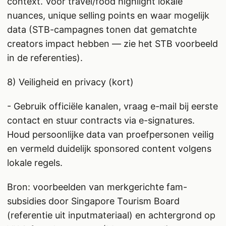
context. Voor travel/food highlight lokale
nuances, unique selling points en waar mogelijk
data (STB-campagnes tonen dat gematchte
creators impact hebben — zie het STB voorbeeld
in de referenties).
8) Veiligheid en privacy (kort)
- Gebruik officiële kanalen, vraag e-mail bij eerste
contact en stuur contracts via e-signatures.
Houd persoonlijke data van proefpersonen veilig
en vermeld duidelijk sponsored content volgens
lokale regels.
Bron: voorbeelden van merkgerichte fam-
subsidies door Singapore Tourism Board
(referentie uit inputmateriaal) en achtergrond op