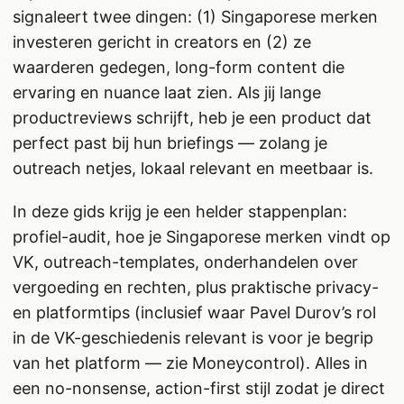
signaleert twee dingen: (1) Singaporese merken
investeren gericht in creators en (2) ze
waarderen gedegen, long-form content die
ervaring en nuance laat zien. Als jij lange
productreviews schrijft, heb je een product dat
perfect past bij hun briefings — zolang je
outreach netjes, lokaal relevant en meetbaar is.
In deze gids krijg je een helder stappenplan:
profiel-audit, hoe je Singaporese merken vindt op
VK, outreach-templates, onderhandelen over
vergoeding en rechten, plus praktische privacy-
en platformtips (inclusief waar Pavel Durov’s rol
in de VK-geschiedenis relevant is voor je begrip
van het platform — zie Moneycontrol). Alles in
een no-nonsense, action-first stijl zodat je direct