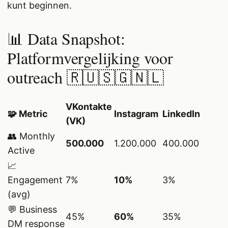
kunt beginnen.
📊 Data Snapshot:
Platformvergelijking voor
outreach 🇷🇺🇸🇬🇳🇱
VKontakte
🧩 Metric
Instagram
LinkedIn
(VK)
👥 Monthly
500.000
1.200.000
400.000
Active
📈
Engagement
7%
10%
3%
(avg)
💬 Business
45%
60%
35%
DM response