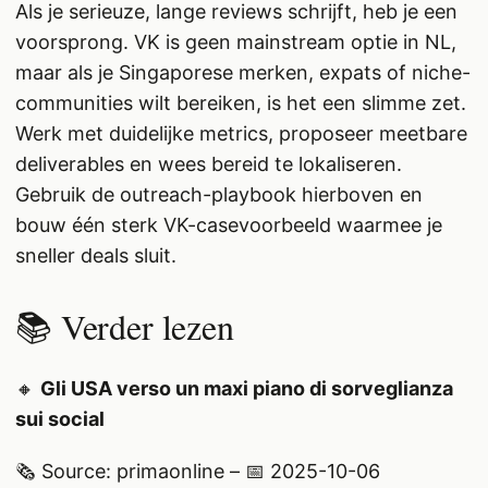
Als je serieuze, lange reviews schrijft, heb je een
voorsprong. VK is geen mainstream optie in NL,
maar als je Singaporese merken, expats of niche-
communities wilt bereiken, is het een slimme zet.
Werk met duidelijke metrics, proposeer meetbare
deliverables en wees bereid te lokaliseren.
Gebruik de outreach-playbook hierboven en
bouw één sterk VK-casevoorbeeld waarmee je
sneller deals sluit.
📚 Verder lezen
🔸
Gli USA verso un maxi piano di sorveglianza
sui social
🗞️ Source: primaonline – 📅 2025-10-06