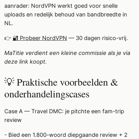
aanrader: NordVPN werkt goed voor snelle
uploads en redelijk behoud van bandbreedte in
NL.
👉
🔐 Probeer NordVPN
— 30 dagen risico-vrij.
MaTitie verdient een kleine commissie als je via
deze link koopt.
💡 Praktische voorbeelden &
onderhandelingscases
Case A — Travel DMC: je pitchte een fam-trip
review
- Bied een 1.800-woord diepgaande review + 2