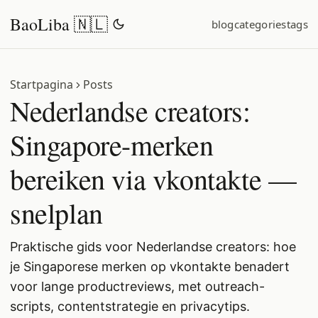
BaoLiba 🇳🇱
blog
categories
tags
Startpagina
Posts
Nederlandse creators:
Singapore-merken
bereiken via vkontakte —
snelplan
Praktische gids voor Nederlandse creators: hoe
je Singaporese merken op vkontakte benadert
voor lange productreviews, met outreach-
scripts, contentstrategie en privacytips.