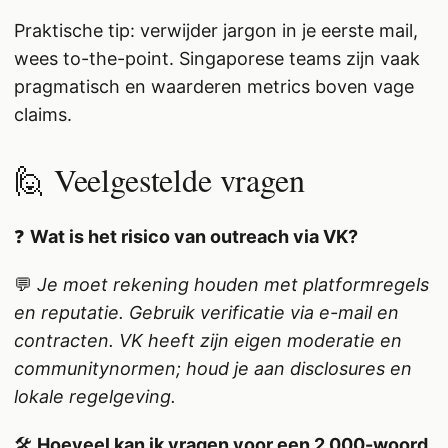
Praktische tip: verwijder jargon in je eerste mail,
wees to-the-point. Singaporese teams zijn vaak
pragmatisch en waarderen metrics boven vage
claims.
🙋 Veelgestelde vragen
❓
Wat is het risico van outreach via VK?
💬
Je moet rekening houden met platformregels
en reputatie. Gebruik verificatie via e-mail en
contracten. VK heeft zijn eigen moderatie en
communitynormen; houd je aan disclosures en
lokale regelgeving.
🛠️
Hoeveel kan ik vragen voor een 2.000-woord