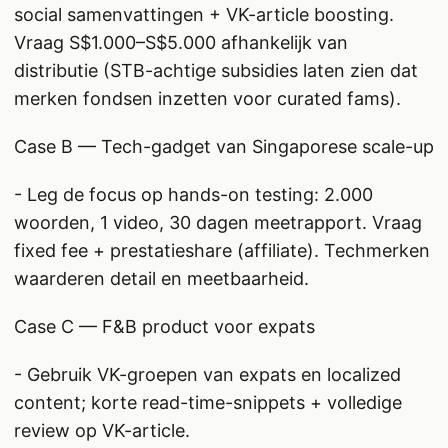
social samenvattingen + VK-article boosting.
Vraag S$1.000–S$5.000 afhankelijk van
distributie (STB-achtige subsidies laten zien dat
merken fondsen inzetten voor curated fams).
Case B — Tech-gadget van Singaporese scale-up
- Leg de focus op hands-on testing: 2.000
woorden, 1 video, 30 dagen meetrapport. Vraag
fixed fee + prestatieshare (affiliate). Techmerken
waarderen detail en meetbaarheid.
Case C — F&B product voor expats
- Gebruik VK-groepen van expats en localized
content; korte read-time-snippets + volledige
review op VK-article.