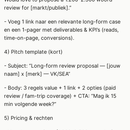
review for [markt/publiek].”
- Voeg 1 link naar een relevante long-form case
en een 1-pager met deliverables & KPI’s (reads,
time-on-page, conversions).
4) Pitch template (kort)
- Subject: “Long-form review proposal — [jouw
naam] x [merk] — VK/SEA”
- Body: 3 regels value + 1 link + 2 opties (paid
review / fam-trip coverage) + CTA: “Mag ik 15
min volgende week?”
5) Pricing & rechten