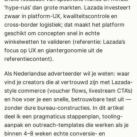
‘hype-ruis’ dan grote markten. Lazada investeert
zwaar in platform-UX, kwaliteitscontrole en
cross-border logistiek; dat maakt het platform
geschikt om concepten snel in echte
winkelwetten te valideren (referentie: Lazada’s
focus op UX en giantergonomie uit de
referentiecontent).
Als Nederlandse adverteerder wil je weten: waar
vind je creators die al vertrouwd zijn met Lazada-
style commerce (voucher flows, livestream CTA’s)
en hoe voer je een snelle, betrouwbare test uit —
zonder dure bureau-constructies. In dit artikel
deel ik een pragmaticus stappenplan, tooling-
aanpak en outreach-templates die werken als je
binnen 4–8 weken echte conversie- en