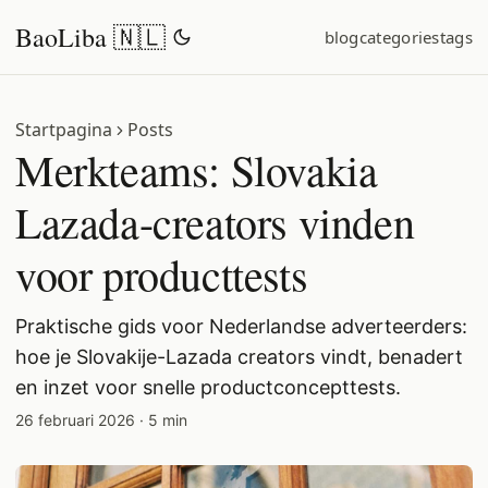
BaoLiba 🇳🇱
blog
categories
tags
Startpagina
Posts
Merkteams: Slovakia
Lazada-creators vinden
voor producttests
Praktische gids voor Nederlandse adverteerders:
hoe je Slovakije-Lazada creators vindt, benadert
en inzet voor snelle productconcepttests.
26 februari 2026
·
5 min