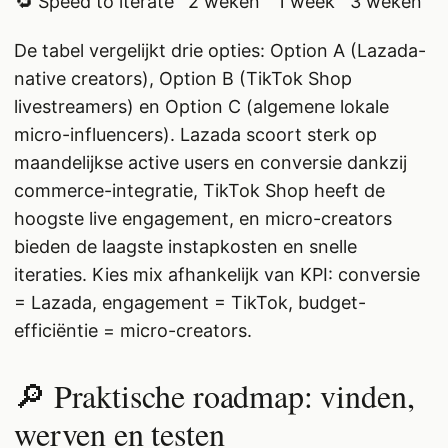
🔁 Speed to iterate
2 weken
1 week
3 weken
De tabel vergelijkt drie opties: Option A (Lazada-
native creators), Option B (TikTok Shop
livestreamers) en Option C (algemene lokale
micro-influencers). Lazada scoort sterk op
maandelijkse active users en conversie dankzij
commerce-integratie, TikTok Shop heeft de
hoogste live engagement, en micro-creators
bieden de laagste instapkosten en snelle
iteraties. Kies mix afhankelijk van KPI: conversie
= Lazada, engagement = TikTok, budget-
efficiëntie = micro-creators.
🔎 Praktische roadmap: vinden,
werven en testen