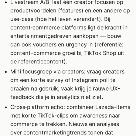
Livestream A/B: laat één creator focusen op
productvoordelen (features) en een andere op
use-case (hoe het leven verandert). Bij
content‑commerce platforms ligt de kracht in
entertainmentgedreven aankopen — bouw
dan ook vouchers en urgency in (referentie:
content–commerce groei bij TikTok Shop uit
de referentiecontent).
Mini focusgroep via creators: vraag creators
om een korte survey of Instagram poll te
draaien na gebruik; vaak krijg je rauwe UX-
feedback die je in analytics niet ziet.
Cross‑platform echo: combineer Lazada-items
met korte TikTok-clips om awareness naar
commerce te trekken. Nieuws en analyses
over contentmarketingtrends tonen dat