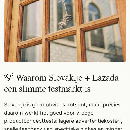
💡 Waarom Slovakije + Lazada
een slimme testmarkt is
Slovakije is geen obvious hotspot, maar precies
daarom werkt het goed voor vroege
productconcepttests: lagere advertentiekosten,
snelle feedback van specifieke niches en minder