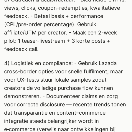
views, clicks, coupon-redempties, kwalitatieve
feedback. - Betaal basis + performance
(CPL/pre-order percentage). Gebruik
affiliate/UTM per creator. - Maak een 2-week
pilot: 1 teaser-livestream + 3 korte posts +
feedback call.
4) Logistiek en compliance: - Gebruik Lazada
cross-border opties voor snelle fulfilment; maar
voor UX-tests stuur lokale samples zodat
creators de volledige purchase flow kunnen
demonstreren. - Documenteer claims en zorg
voor correcte disclosure — recente trends tonen
dat transparantie en content–commerce
integratie steeds belangrijker wordt in
e‑commerce (verwijs naar ontwikkelingen bij