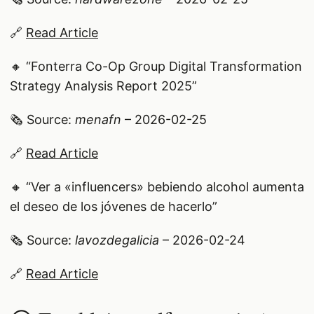
🔗
Read Article
🔸 “Fonterra Co-Op Group Digital Transformation
Strategy Analysis Report 2025”
🗞️ Source:
menafn
– 2026-02-25
🔗
Read Article
🔸 “Ver a «influencers» bebiendo alcohol aumenta
el deseo de los jóvenes de hacerlo”
🗞️ Source:
lavozdegalicia
– 2026-02-24
🔗
Read Article