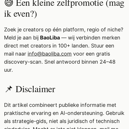
😅 Een kleine zelfpromotie (mag
ik even?)
Zoek je creators op één platform, regio of niche?
Meld je aan bij
BaoLiba
— wij verbinden merken
direct met creators in 100+ landen. Stuur een
mail naar
info@baoliba.com
voor een gratis
discovery-scan. Snel antwoord binnen 24–48
uur.
📌 Disclaimer
Dit artikel combineert publieke informatie met
praktische ervaring en AI-ondersteuning. Gebruik
als strategie-gids, niet als juridisch of technisch