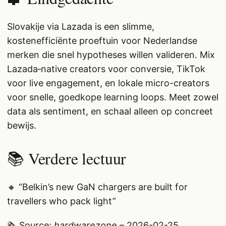
Slovakije via Lazada is een slimme,
kostenefficiënte proeftuin voor Nederlandse
merken die snel hypotheses willen valideren. Mix
Lazada‑native creators voor conversie, TikTok
voor live engagement, en lokale micro-creators
voor snelle, goedkope learning loops. Meet zowel
data als sentiment, en schaal alleen op concreet
bewijs.
📚 Verdere lectuur
🔸 “Belkin’s new GaN chargers are built for
travellers who pack light”
🗞️ Source:
hardwarezone
– 2026-02-25