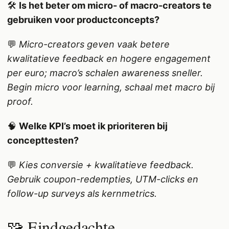
🛠️
Is het beter om micro- of macro-creators te
gebruiken voor productconcepts?
💬
Micro-creators geven vaak betere
kwalitatieve feedback en hogere engagement
per euro; macro’s schalen awareness sneller.
Begin micro voor learning, schaal met macro bij
proof.
🧠
Welke KPI’s moet ik prioriteren bij
concepttesten?
💬
Kies conversie + kwalitatieve feedback.
Gebruik coupon-redempties, UTM-clicks en
follow-up surveys als kernmetrics.
🧩 Eindgedachte