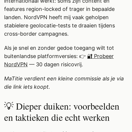
internationaal werkt: soms zijn content en
features region-locked of trager in bepaalde
landen. NordVPN heeft mij vaak geholpen
stabielere geolocatie-tests te draaien tijdens
cross-border campagnes.
Als je snel en zonder gedoe toegang wilt tot
buitenlandse platformversies: 👉
🔐 Probeer
NordVPN
— 30 dagen risicovrij.
MaTitie verdient een kleine commissie als je via
die link iets koopt.
💡 Dieper duiken: voorbeelden
en taktieken die echt werken