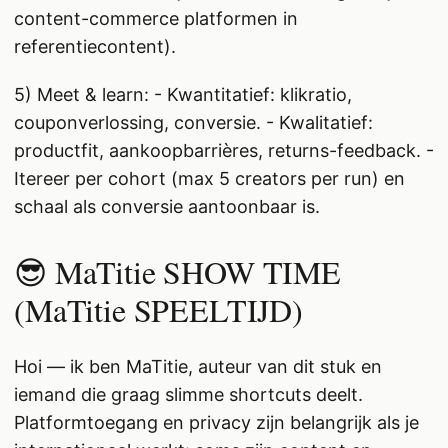
content-commerce platformen in
referentiecontent).
5) Meet & learn: - Kwantitatief: klikratio,
couponverlossing, conversie. - Kwalitatief:
productfit, aankoopbarrières, returns-feedback. -
Itereer per cohort (max 5 creators per run) en
schaal als conversie aantoonbaar is.
😎 MaTitie SHOW TIME
(MaTitie SPEELTIJD)
Hoi — ik ben MaTitie, auteur van dit stuk en
iemand die graag slimme shortcuts deelt.
Platformtoegang en privacy zijn belangrijk als je