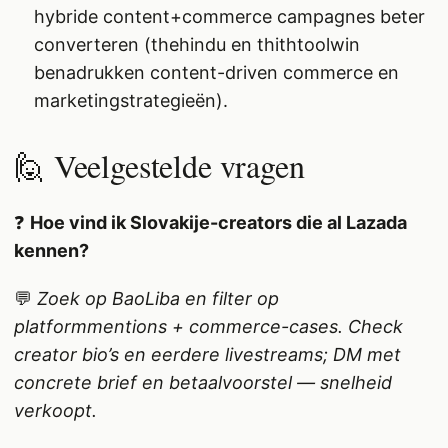
hybride content+commerce campagnes beter
converteren (thehindu en thithtoolwin
benadrukken content-driven commerce en
marketingstrategieën).
🙋 Veelgestelde vragen
❓
Hoe vind ik Slovakije-creators die al Lazada
kennen?
💬
Zoek op BaoLiba en filter op
platformmentions + commerce-cases. Check
creator bio’s en eerdere livestreams; DM met
concrete brief en betaalvoorstel — snelheid
verkoopt.